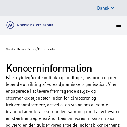
Dansk
/
Nordic Drives Group
Gruppeinfo
Koncerninformation
Få et dybdegående indblik i grundlaget, historien og den
løbende udvikling af vores dynamiske organisation. Vi er
engagerede i at levere fremragende salgs- og
eftermarkedstjenester inden for elmotorer og
frekvensomformere, drevet af en vision om at samle
brancheførende virksomheder, samtidig med at vi bevarer
en stærk entreprenørånd. Læs om vores mission, vision
og værdier, der guider vores arbejde, udforsk koncernens