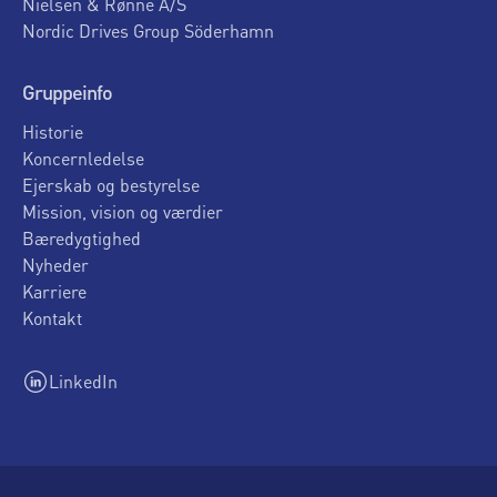
Nielsen & Rønne A/S
Nordic Drives Group Söderhamn
Gruppeinfo
Historie
Koncernledelse
Ejerskab og bestyrelse
Mission, vision og værdier
Bæredygtighed
Nyheder
Karriere
Kontakt
LinkedIn