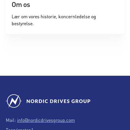
Om os
Lær om vores historie, koncernledelse og
bestyrelse.
Mail:
info@nordicdrivesgroup.com
Tegnérgatan1