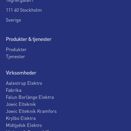
111 40 Stockholm
Sverige
Produkter & tjenester
Produkter
Tjenester
Virksomheder
Aalestrup Elektro
Fabrika
Falun Borlänge Elektra
Jowic Elteknik
Jowic Elteknik Kramfors
Krylbo Elektra
Midtjydsk Elektro