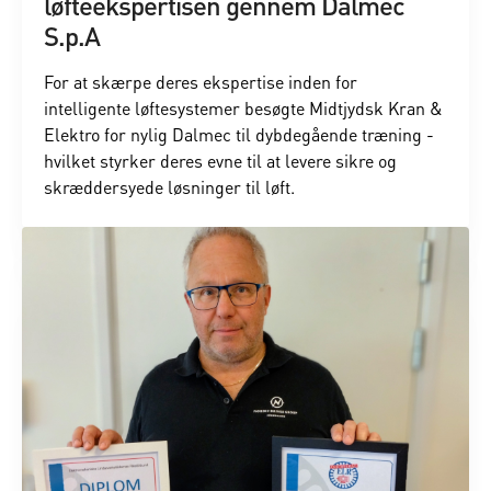
løfteekspertisen gennem Dalmec
S.p.A
For at skærpe deres ekspertise inden for
intelligente løftesystemer besøgte Midtjydsk Kran &
Elektro for nylig Dalmec til dybdegående træning -
hvilket styrker deres evne til at levere sikre og
skræddersyede løsninger til løft.