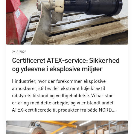
24.3.2026
Certificeret ATEX-service: Sikkerhed
og ydeevne i eksplosive miljøer
I industrier, hvor der forekommer eksplosive
atmosfærer, stilles der ekstremt høje krav til
udstyrets tilstand og vedligeholdelse. Vi har stor
erfaring med dette arbejde, og vi er blandt andet
ATEX-certificerede til produkter fra både NORD
Gear og VEM.