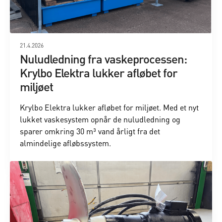
21.4.2026
Nuludledning fra vaskeprocessen:
Krylbo Elektra lukker afløbet for
miljøet
Krylbo Elektra lukker afløbet for miljøet. Med et nyt
lukket vaskesystem opnår de nuludledning og
sparer omkring 30 m³ vand årligt fra det
almindelige afløbssystem.