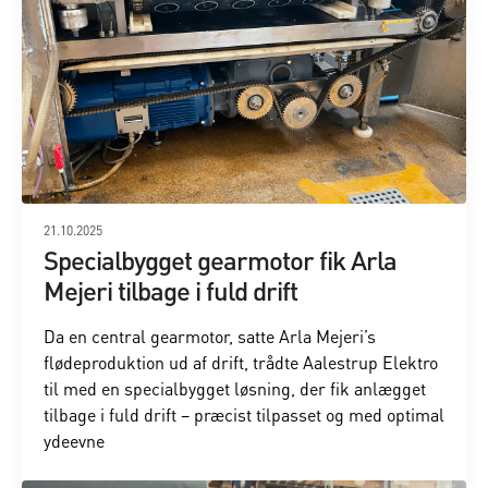
21.10.2025
Specialbygget gearmotor fik Arla
Mejeri tilbage i fuld drift
Da en central gearmotor, satte Arla Mejeri’s
flødeproduktion ud af drift, trådte Aalestrup Elektro
til med en specialbygget løsning, der fik anlægget
tilbage i fuld drift – præcist tilpasset og med optimal
ydeevne