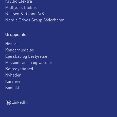
Krylbo Elektra
Midtjydsk Elektro
Nielsen & Rønne A/S
Nordic Drives Group Söderhamn
Gruppeinfo
Historie
Koncernledelse
Ejerskab og bestyrelse
Mission, vision og værdier
Bæredygtighed
Nyheder
Karriere
Kontakt
LinkedIn