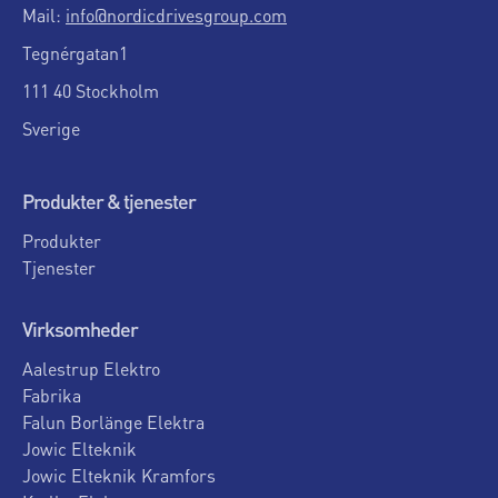
Mail:
info@nordicdrivesgroup.com
Tegnérgatan1
111 40 Stockholm
Sverige
Produkter & tjenester
Produkter
Tjenester
Virksomheder
Aalestrup Elektro
Fabrika
Falun Borlänge Elektra
Jowic Elteknik
Jowic Elteknik Kramfors