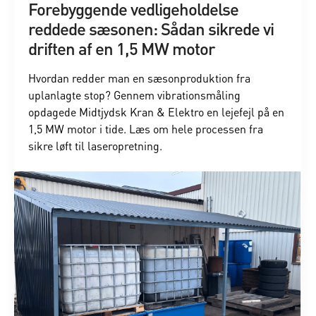
Forebyggende vedligeholdelse
reddede sæsonen: Sådan sikrede vi
driften af en 1,5 MW motor
Hvordan redder man en sæsonproduktion fra
uplanlagte stop? Gennem vibrationsmåling
opdagede Midtjydsk Kran & Elektro en lejefejl på en
1,5 MW motor i tide. Læs om hele processen fra
sikre løft til laseropretning.