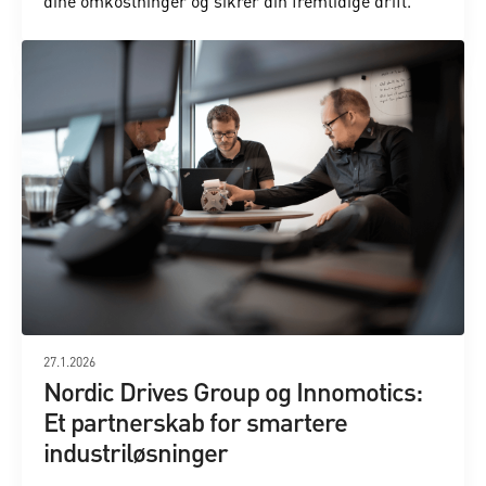
dine omkostninger og sikrer din fremtidige drift.
27.1.2026
Nordic Drives Group og Innomotics:
Et partnerskab for smartere
industriløsninger