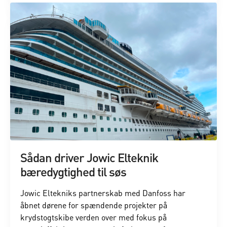
Sådan driver Jowic Elteknik
bæredygtighed til søs
Jowic Eltekniks partnerskab med Danfoss har
åbnet dørene for spændende projekter på
krydstogtskibe verden over med fokus på