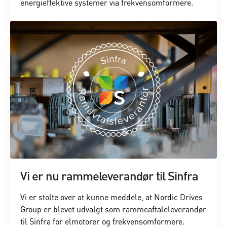
energieffektive systemer via frekvensomformere.
Vi er nu rammeleverandør til Sinfra
Vi er stolte over at kunne meddele, at Nordic Drives
Group er blevet udvalgt som rammeaftaleleverandør
til Sinfra for elmotorer og frekvensomformere.