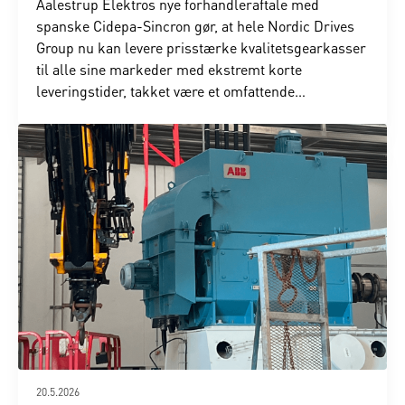
Aalestrup Elektros nye forhandleraftale med
spanske Cidepa-Sincron gør, at hele Nordic Drives
Group nu kan levere prisstærke kvalitetsgearkasser
til alle sine markeder med ekstremt korte
leveringstider, takket være et omfattende
centrallager og egen montage i Aalestrup.
20.5.2026