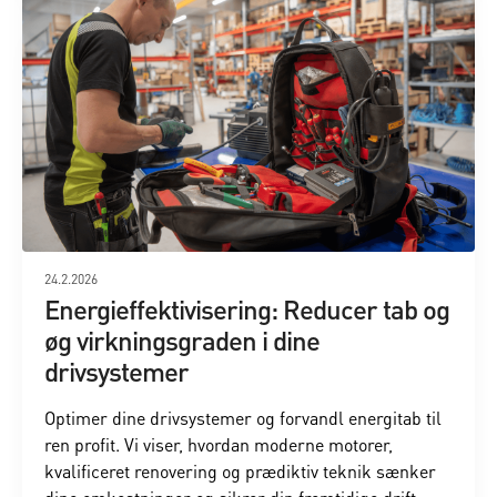
24.2.2026
Energieffektivisering: Reducer tab og
øg virkningsgraden i dine
drivsystemer
Optimer dine drivsystemer og forvandl energitab til
ren profit. Vi viser, hvordan moderne motorer,
kvalificeret renovering og prædiktiv teknik sænker