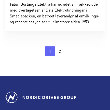
Falun Borlänge Elektra har udvidet sin rækkevidde
med overtagelsen af Dala Elektrolindningar i
Smedjebacken, en betroet leverandør af omviklings-
og reparationsydelser til elmotorer siden 1953.
1
2