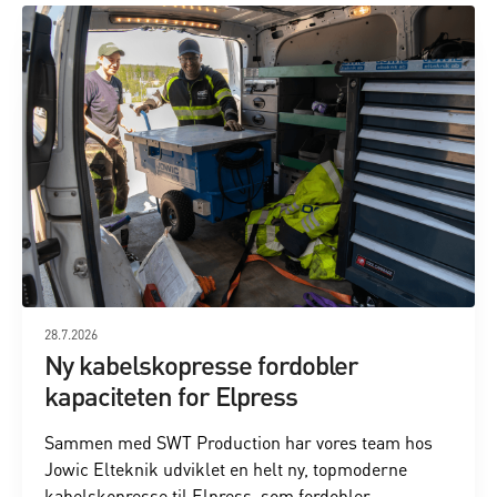
28.7.2026
Ny kabelskopresse fordobler
kapaciteten for Elpress
Sammen med SWT Production har vores team hos
Jowic Elteknik udviklet en helt ny, topmoderne
kabelskopresse til Elpress, som fordobler