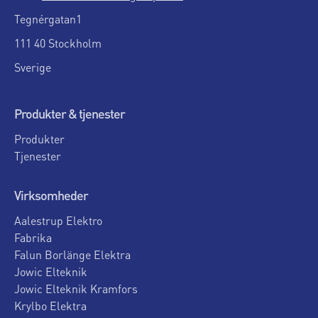
Tegnérgatan1
111 40 Stockholm
Sverige
Produkter & tjenester
Produkter
Tjenester
Virksomheder
Aalestrup Elektro
Fabrika
Falun Borlänge Elektra
Jowic Elteknik
Jowic Elteknik Kramfors
Krylbo Elektra