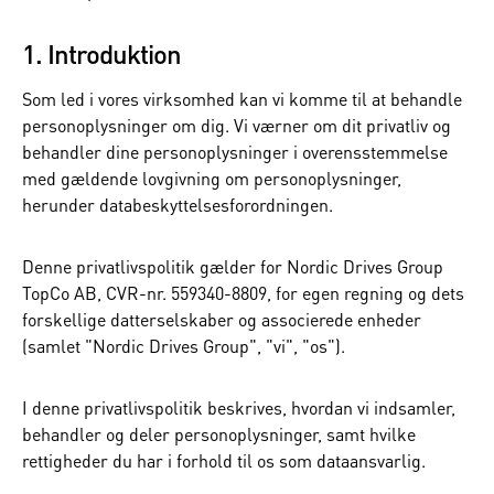
1. Introduktion
Som led i vores virksomhed kan vi komme til at behandle
personoplysninger om dig. Vi værner om dit privatliv og
behandler dine personoplysninger i overensstemmelse
med gældende lovgivning om personoplysninger,
herunder databeskyttelsesforordningen.
Denne privatlivspolitik gælder for Nordic Drives Group
TopCo AB, CVR-nr. 559340-8809, for egen regning og dets
forskellige datterselskaber og associerede enheder
(samlet "Nordic Drives Group", "vi", "os").
I denne privatlivspolitik beskrives, hvordan vi indsamler,
behandler og deler personoplysninger, samt hvilke
rettigheder du har i forhold til os som dataansvarlig.