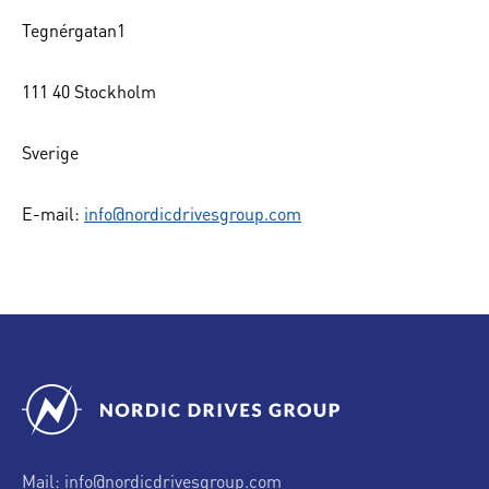
Tegnérgatan1
111 40 Stockholm
Sverige
E-mail:
info@nordicdrivesgroup.com
Mail:
info@nordicdrivesgroup.com