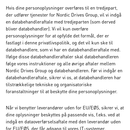
Hvis dine personoplysninger overføres til en tredjepart,
der udfører tjenester for Nordic Drives Group, vil vi indgå
en databehandleraftale med tredjeparten (som derved
bliver databehandler). Vi vil kun overføre
personoplysninger for at opfylde det formål, der er
fastlagt i denne privatlivspolitik, og det vil kun ske til
databehandlere, som vi har en databehandleraftale med.
Ifølge disse databehandleraftaler skal databehandleren
følge vores instruktioner og alle øvrige aftaler mellem
Nordic Drives Group og databehandleren. Før vi indgår en
databehandleraftale, sikrer vi os, at databehandleren har
tilstrækkelige tekniske og organisatoriske
foranstaltninger til at beskytte dine personoplysninger.
Når vi benytter leverandører uden for EU/EØS, sikrer vi, at
dine oplysninger beskyttes på passende vis, f.eks. ved at
indgå en dataoverførselsaftale med den leverandør uden
for EU/EØS, der får adgang til vores IT-systemer.