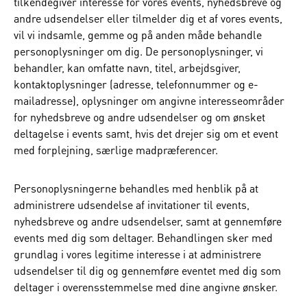
tilkendegiver interesse for vores events, nyhedsbreve og
andre udsendelser eller tilmelder dig et af vores events,
vil vi indsamle, gemme og på anden måde behandle
personoplysninger om dig. De personoplysninger, vi
behandler, kan omfatte navn, titel, arbejdsgiver,
kontaktoplysninger (adresse, telefonnummer og e-
mailadresse), oplysninger om angivne interesseområder
for nyhedsbreve og andre udsendelser og om ønsket
deltagelse i events samt, hvis det drejer sig om et event
med forplejning, særlige madpræferencer.
Personoplysningerne behandles med henblik på at
administrere udsendelse af invitationer til events,
nyhedsbreve og andre udsendelser, samt at gennemføre
events med dig som deltager. Behandlingen sker med
grundlag i vores legitime interesse i at administrere
udsendelser til dig og gennemføre eventet med dig som
deltager i overensstemmelse med dine angivne ønsker.