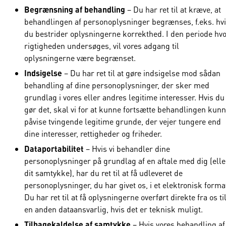
Begrænsning af behandling
– Du har ret til at kræve, at
behandlingen af personoplysninger begrænses, f.eks. hv
du bestrider oplysningerne korrekthed. I den periode hv
rigtigheden undersøges, vil vores adgang til
oplysningerne være begrænset.
Indsigelse
– Du har ret til at gøre indsigelse mod sådan
behandling af dine personoplysninger, der sker med
grundlag i vores eller andres legitime interesser. Hvis du
gør det, skal vi for at kunne fortsætte behandlingen kun
påvise tvingende legitime grunde, der vejer tungere end
dine interesser, rettigheder og friheder.
Dataportabilitet
– Hvis vi behandler dine
personoplysninger på grundlag af en aftale med dig (elle
dit samtykke), har du ret til at få udleveret de
personoplysninger, du har givet os, i et elektronisk forma
Du har ret til at få oplysningerne overført direkte fra os ti
en anden dataansvarlig, hvis det er teknisk muligt.
Tilbagekaldelse af samtykke
– Hvis vores behandling af