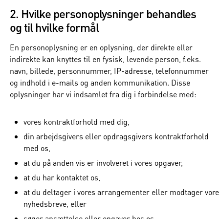
2. Hvilke personoplysninger behandles
og til hvilke formål
En personoplysning er en oplysning, der direkte eller
indirekte kan knyttes til en fysisk, levende person, f.eks.
navn, billede, personnummer, IP-adresse, telefonnummer
og indhold i e-mails og anden kommunikation. Disse
oplysninger har vi indsamlet fra dig i forbindelse med:
vores kontraktforhold med dig,
din arbejdsgivers eller opdragsgivers kontraktforhold
med os,
at du på anden vis er involveret i vores opgaver,
at du har kontaktet os,
at du deltager i vores arrangementer eller modtager vor
nyhedsbreve, eller
søger ansættelse eller opgaver hos os.