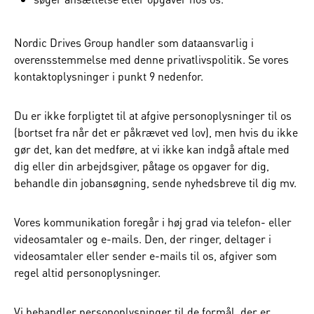
Nordic Drives Group handler som dataansvarlig i
overensstemmelse med denne privatlivspolitik. Se vores
kontaktoplysninger i punkt 9 nedenfor.
Du er ikke forpligtet til at afgive personoplysninger til os
(bortset fra når det er påkrævet ved lov), men hvis du ikke
gør det, kan det medføre, at vi ikke kan indgå aftale med
dig eller din arbejdsgiver, påtage os opgaver for dig,
behandle din jobansøgning, sende nyhedsbreve til dig mv.
Vores kommunikation foregår i høj grad via telefon- eller
videosamtaler og e-mails. Den, der ringer, deltager i
videosamtaler eller sender e-mails til os, afgiver som
regel altid personoplysninger.
Vi behandler personoplysninger til de formål, der er