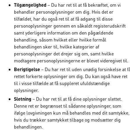
Tilgængelighed
– Du har ret til at få bekræftet, om vi
behandler personoplysninger om dig. Hvis det er
tilfældet, har du også ret til at få adgang til disse
personoplysninger gennem en såkaldt registerudskrift
samt yderligere information om den pågældende
behandling, såsom hvilket eller hvilke formål
behandlingen sker til, hvilke kategorier af
personoplysninger det drejer sig om, samt hvilke
modtagere personoplysningerne er blevet videregivet til.
Berigtigelse
– Du har ret til uden unødig forsinkelse at f
rettet forkerte oplysninger om dig. Du kan også have ret
til i visse tilfælde at få suppleret ufuldstændige
oplysninger.
Sletning
– Du har ret til at få dine oplysninger slettet.
Denne ret er begrænset til sådanne oplysninger, som
ifølge lovgivningen kun må behandles med dit samtykke,
hvis du trækker samtykket tilbage og modsætter dig
behandlingen.