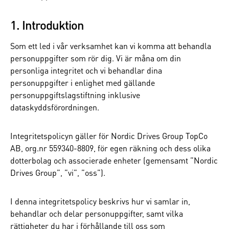
1. Introduktion
Som ett led i vår verksamhet kan vi komma att behandla
personuppgifter som rör dig. Vi är måna om din
personliga integritet och vi behandlar dina
personuppgifter i enlighet med gällande
personuppgiftslagstiftning inklusive
dataskyddsförordningen.
Integritetspolicyn gäller för Nordic Drives Group TopCo
AB, org.nr 559340-8809, för egen räkning och dess olika
dotterbolag och associerade enheter (gemensamt ”Nordic
Drives Group”, ”vi”, ”oss”).
I denna integritetspolicy beskrivs hur vi samlar in,
behandlar och delar personuppgifter, samt vilka
rättigheter du har i förhållande till oss som