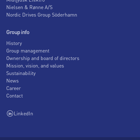
Nielsen & Rønne A/S
Nordic Drives Group Söderhamn
Group info
History
Group management
Ownership and board of directors
Mission, vision, and values
Sustainability
News
Career
Contact
LinkedIn