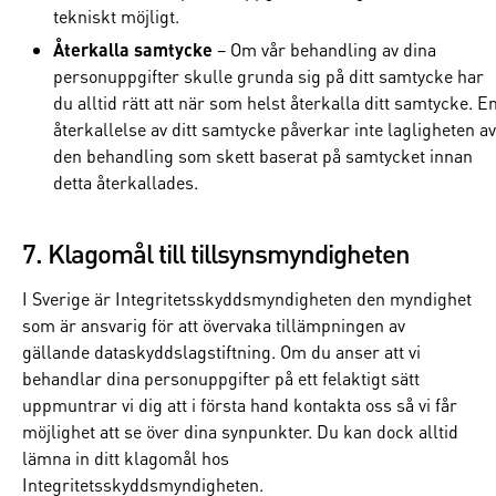
tekniskt möjligt.
Återkalla samtycke
– Om vår behandling av dina
personuppgifter skulle grunda sig på ditt samtycke har
du alltid rätt att när som helst återkalla ditt samtycke. E
återkallelse av ditt samtycke påverkar inte lagligheten av
den behandling som skett baserat på samtycket innan
detta återkallades.
7. Klagomål till tillsynsmyndigheten
I Sverige är Integritetsskyddsmyndigheten den myndighet
som är ansvarig för att övervaka tillämpningen av
gällande dataskyddslagstiftning. Om du anser att vi
behandlar dina personuppgifter på ett felaktigt sätt
uppmuntrar vi dig att i första hand kontakta oss så vi får
möjlighet att se över dina synpunkter. Du kan dock alltid
lämna in ditt klagomål hos
Integritetsskyddsmyndigheten.