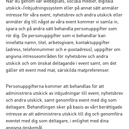
När du genom vår webbplats, sociala medier, digitala
utskick-/inbjudningssystem eller på annat sätt anmäler
intresse för våra event, nyhetsbrev och andra utskick eller
anmäler dig till något av våra event kommer vi samla in,
spara och på andra sätt behandla personuppgifter som
rör dig. De personuppgifter som vi behandlar kan
innefatta namn, titel, arbetsgivare, kontaktuppgifter
(adress, telefonnummer och e-postadress), uppgifter om
angivna intresseområden för nyhetsbrev och andra
utskick och om önskat deltagande i event samt, om det
gäller ett event med mat, särskilda matpreferenser.
Personuppgifterna kommer att behandlas för att
administrera utskick av inbjudningar till event, nyhetsbrev
och andra utskick, samt genomföra event med dig som
deltagare. Behandlingen sker på basis av vårt berättigade
intresse av att administrera utskick till dig och genomföra
eventet med dig som deltagare, i enlighet med dina
angivna önskemål.