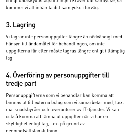
enligt dataskyddslagstiftningen kräver ditt samtycke, så
kommer vi att inhämta ditt samtycke i förväg.
3. Lagring
Vi lagrar inte personuppgifter längre än nödvändigt med
hänsyn till ändamålet för behandlingen, om inte
uppgifterna får eller måste lagras längre enligt tillämplig
lag.
4. Överföring av personuppgifter till
tredje part
Personuppgifterna som vi behandlar kan komma att
lämnas ut till externa bolag som vi samarbetar med, t.ex.
marknadsbyråer och leverantörer av IT-tjänster. Vi kan
också komma att lämna ut uppgifter när vi har en
skyldighet enligt lag, t.ex. på grund av
penningtvättslagstiftning.