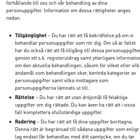
förhållande till oss och vår behandling av dina
personuppgifter. Information om dessa rättigheter anges
nedan.
Tillgänglighet
– Du har rätt att få bekräftelse på om vi
behandlar personuppgifter som rör dig. Om så är fallet
har du också rätt att få tillgång till dessa personuppgifte
genom ett s.k. registerutdrag samt ytterligare informatio
om den aktuella behandlingen, såsom för vilket eller vilk
ändamål som behandlingen sker, berörda kategorier av
personuppgifter samt vilka mottagare som
personuppgifterna lämnats ut till.
Rättelse
– Du har rätt att utan dröjsmål få felaktiga
uppgifter om dig rättade. Du kan även ha rätt att i vissa
fall komplettera ofullständiga uppgifter.
Radering
– Du har rätt att få dina uppgifter borttagna.
Denna rätt är begränsad till sådana uppgifter som enligt
lag endast får behandlas med ditt samtycke, om du tar