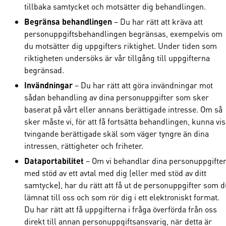
tillbaka samtycket och motsätter dig behandlingen.
Begränsa behandlingen
– Du har rätt att kräva att
personuppgiftsbehandlingen begränsas, exempelvis om
du motsätter dig uppgifters riktighet. Under tiden som
riktigheten undersöks är vår tillgång till uppgifterna
begränsad.
Invändningar
– Du har rätt att göra invändningar mot
sådan behandling av dina personuppgifter som sker
baserat på vårt eller annans berättigade intresse. Om så
sker måste vi, för att få fortsätta behandlingen, kunna vi
tvingande berättigade skäl som väger tyngre än dina
intressen, rättigheter och friheter.
Dataportabilitet
– Om vi behandlar dina personuppgifte
med stöd av ett avtal med dig (eller med stöd av ditt
samtycke), har du rätt att få ut de personuppgifter som d
lämnat till oss och som rör dig i ett elektroniskt format.
Du har rätt att få uppgifterna i fråga överförda från oss
direkt till annan personuppgiftsansvarig, när detta är