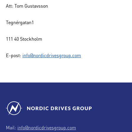
Att: Tom Gustavsson
Tegnérgatan1
111 40 Stockholm
E-post:
info@nordicdrivesgroup.com
Mail:
info@nordicdrivesgroup.com