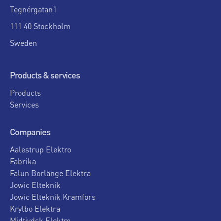
Tegnérgatan1
111 40 Stockholm
Sweden
Products & services
Products
Services
Companies
Aalestrup Elektro
Fabrika
Falun Borlänge Elektra
Jowic Elteknik
Jowic Elteknik Kramfors
Krylbo Elektra
Midtjydsk Elektro